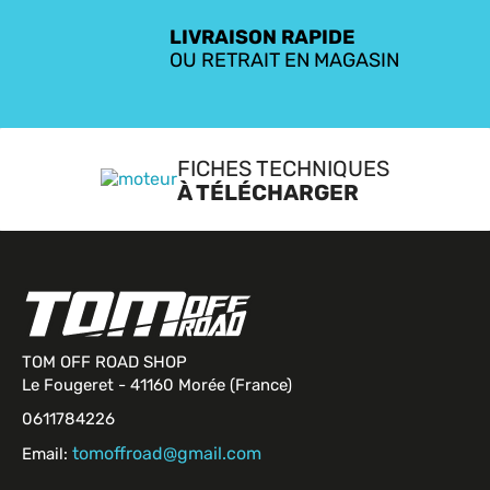
LIVRAISON RAPIDE
OU RETRAIT EN MAGASIN
FICHES TECHNIQUES
À TÉLÉCHARGER
TOM OFF ROAD SHOP
Le Fougeret - 41160 Morée (France)
0611784226
tomoffroad@gmail.com
Email: