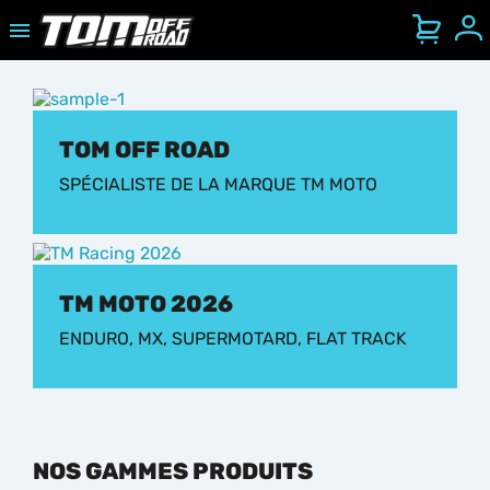

Se
Ouvrir/Fermer le menu mobile
TOM OFF ROAD
SPÉCIALISTE DE LA MARQUE TM MOTO
TM MOTO 2026
ENDURO, MX, SUPERMOTARD, FLAT TRACK
NOS GAMMES PRODUITS