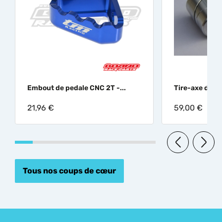
Embout de pedale CNC 2T -...
Tire-axe de ro
21,96 €
59,00 €
Tous nos coups de cœur