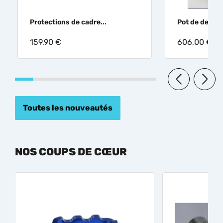
Protections de cadre...
Pot de detent
159,90 €
606,00 €
Toutes les nouveautés
NOS COUPS DE CŒUR