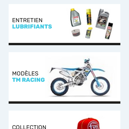
ENTRETIEN
LUBRIFIANTS
MODÈLES
TM RACING
COLLECTION