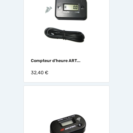
Compteur d'heure ART...
32,40 €