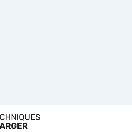
ECHNIQUES
HARGER