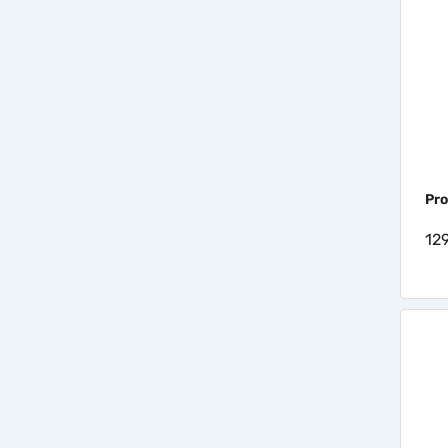
Pro
12