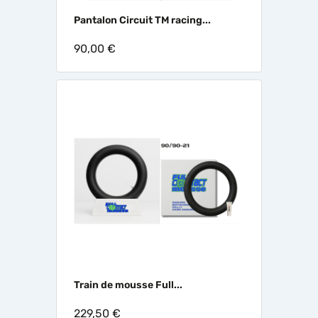
Pantalon Circuit TM racing...
90,00 €
Train de mousse Full...
229,50 €