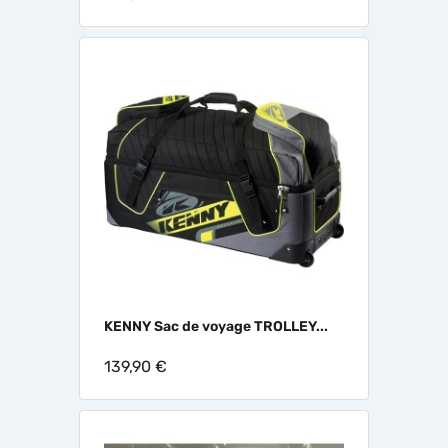
KENNY Sac de voyage TROLLEY...
139,90 €