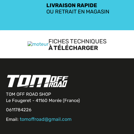
LIVRAISON RAPIDE
OU RETRAIT EN MAGASIN
FICHES TECHNIQUES
À TÉLÉCHARGER
TOM OFF ROAD SHOP
Le Fougeret - 41160 Morée (France)
0611784226
tomoffroad@gmail.com
Email: