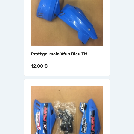
Protège-main Xfun Bleu TM
12,00 €