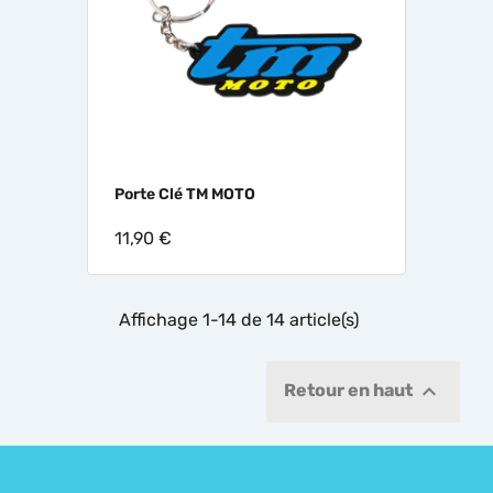
Porte Clé TM MOTO
11,90 €
Affichage 1-14 de 14 article(s)

Retour en haut