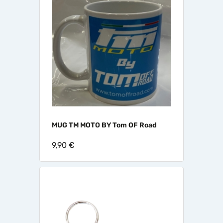
MUG TM MOTO BY Tom OF Road
9,90 €