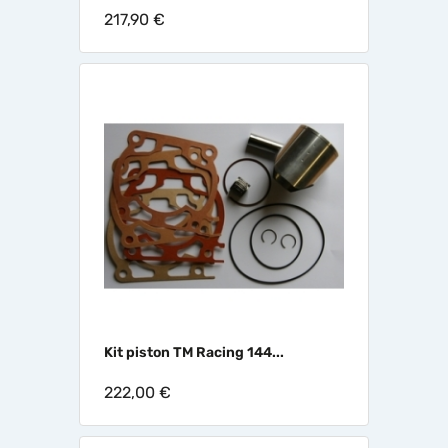
217,90 €
Kit piston TM Racing 144...
222,00 €