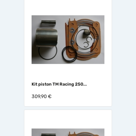
Kit piston TM Racing 250...
309,90 €