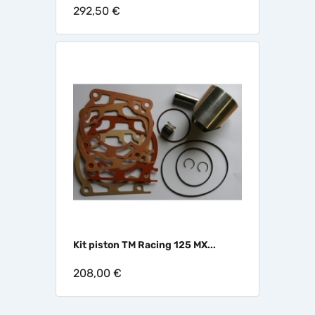
292,50 €
Kit piston TM Racing 125 MX...
208,00 €