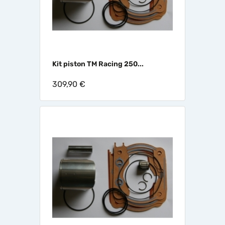
Kit piston TM Racing 250...
309,90 €