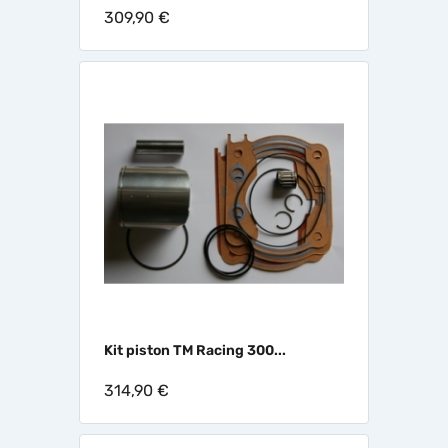
309,90 €
Kit piston TM Racing 300...
314,90 €