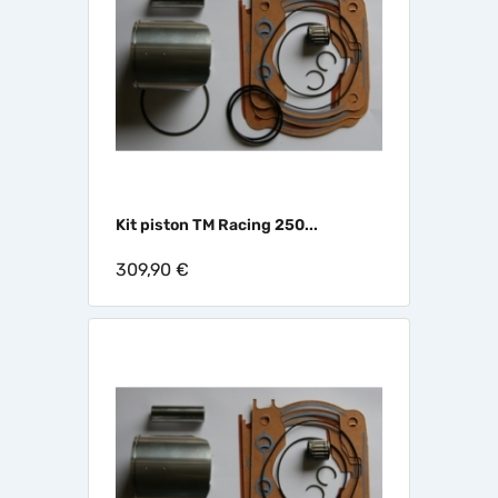
Kit piston TM Racing 250...
309,90 €