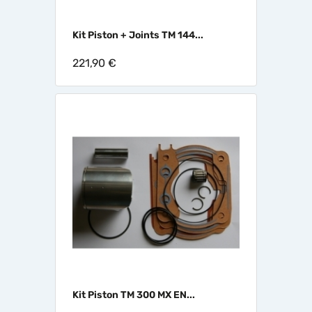
Kit Piston + Joints TM 144...
221,90 €
Kit Piston TM 300 MX EN...