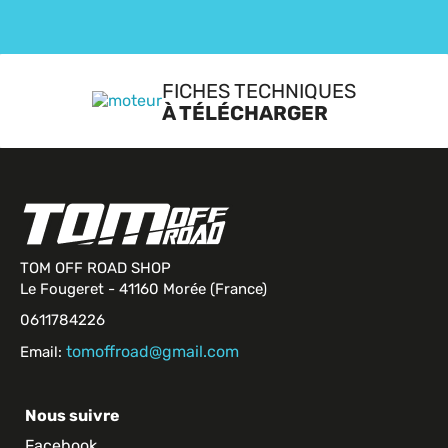
FICHES TECHNIQUES
À TÉLÉCHARGER
TOM OFF ROAD SHOP
Le Fougeret - 41160 Morée (France)
0611784226
tomoffroad@gmail.com
Email:
Nous suivre
Facebook