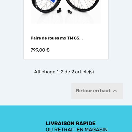
Paire de roues mx TM 85...
799,00 €
Affichage 1-2 de 2 article(s)

Retour en haut
LIVRAISON RAPIDE
OU RETRAIT EN MAGASIN