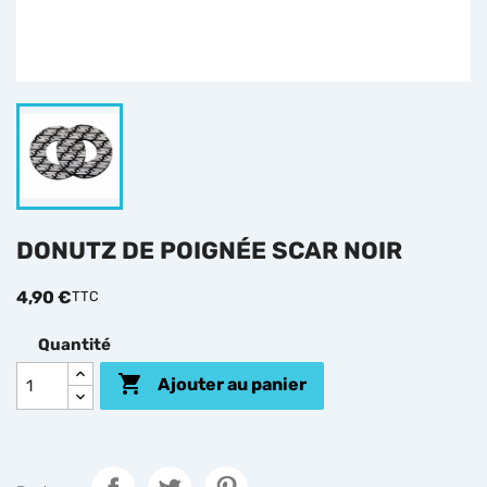
DONUTZ DE POIGNÉE SCAR NOIR
4,90 €
TTC
Quantité

Ajouter au panier