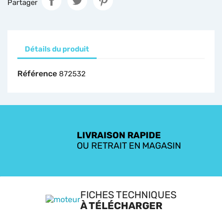
Partager
Détails du produit
Référence
872532
LIVRAISON RAPIDE
OU RETRAIT EN MAGASIN
FICHES TECHNIQUES
À TÉLÉCHARGER