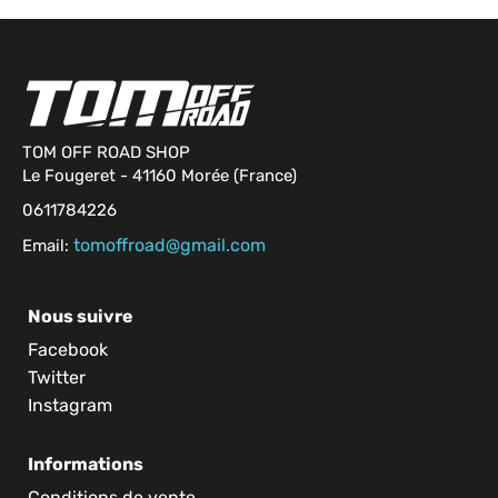
TOM OFF ROAD SHOP
Le Fougeret - 41160 Morée (France)
0611784226
tomoffroad@gmail.com
Email:
Nous suivre
Facebook
Twitter
Instagram
Informations
Conditions de vente