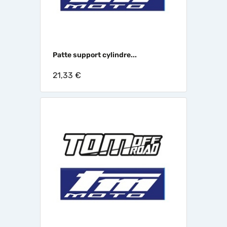
Patte support cylindre...
21,33 €