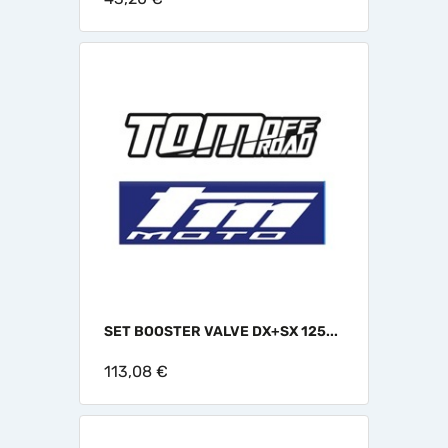
SET BOOSTER VALVE DX+SX 125...
113,08 €