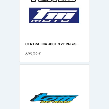
CENTRALINA 300 EN 2T INJ 6S...
699,32 €