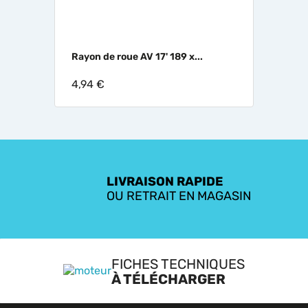
Rayon de roue AV 17' 189 x...
4,94 €
LIVRAISON RAPIDE
OU RETRAIT EN MAGASIN
FICHES TECHNIQUES
À TÉLÉCHARGER