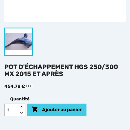
POT D'ÉCHAPPEMENT HGS 250/300
MX 2015 ET APRÈS
454,78 €
TTC
Quantité

Ajouter au panier