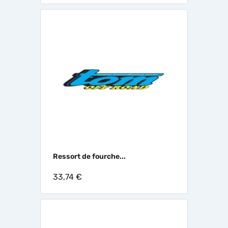
Ressort de fourche...
33,74 €