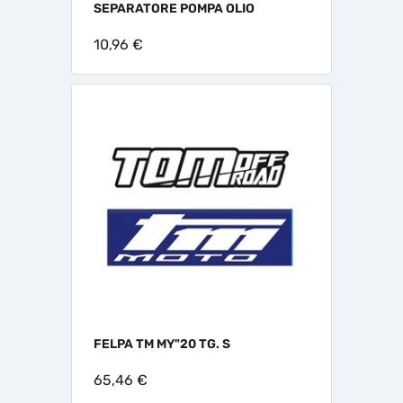
SEPARATORE POMPA OLIO
10,96 €
FELPA TM MY"20 TG. S
65,46 €