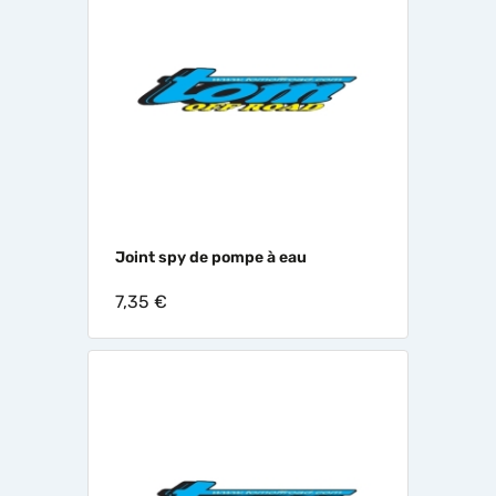
Joint spy de pompe à eau
7,35 €